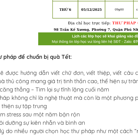
ư pháp để chuẩn bị quà Tết:
ẽ được hướng dẫn viết chữ đơn, viết thiệp, viết câu
 thủ công mang giá trị tinh thần cao, thể hiện sự trâ
căng thẳng – Tìm lại sự tĩnh lặng cuối năm
pháp không chỉ là nghệ thuật mà còn là một phương p
thiện sự tập trung
 stress sau một năm bận rộn
 dưỡng sự kiên nhẫn và bình an
 lý do nhiều người chọn học thư pháp như một cách “