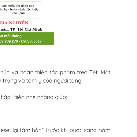
 chúc và hoàn thiện tác phẩm treo Tết. Một
n trọng và tâm ý của người tặng.
háp thiền nhẹ nhàng giúp:
reset lại tâm hồn” trước khi bước sang năm