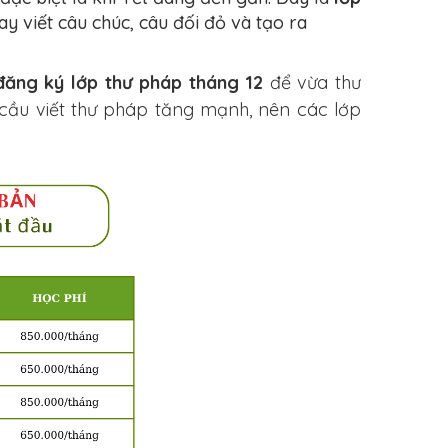
tay viết câu chúc, câu đối đỏ và tạo ra
đăng ký lớp thư pháp tháng 12
để vừa thư
cầu viết thư pháp tăng mạnh, nên các lớp