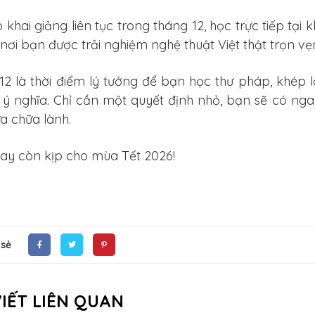
 khai giảng liên tục trong tháng 12, học trực tiếp tạ
nơi bạn được trải nghiệm nghệ thuật Việt thật trọn vẹ
12 là thời điểm lý tưởng để bạn học thư pháp, khép
 ý nghĩa. Chỉ cần một quyết định nhỏ, bạn sẽ có ng
a chữa lành.
ay còn kịp cho mùa Tết 2026!
 sẻ
VIẾT LIÊN QUAN