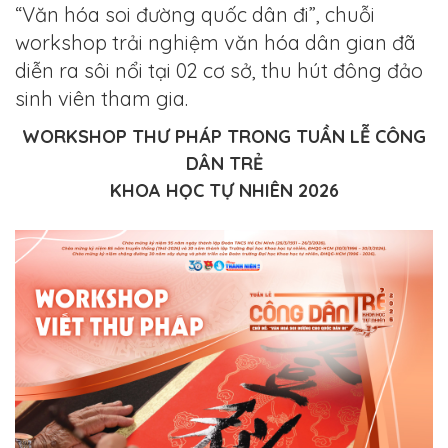
“Văn hóa soi đường quốc dân đi”
, chuỗi
workshop trải nghiệm văn hóa dân gian đã
diễn ra sôi nổi tại 02 cơ sở, thu hút đông đảo
sinh viên tham gia.
WORKSHOP THƯ PHÁP TRONG TUẦN LỄ CÔNG
DÂN TRẺ
KHOA HỌC TỰ NHIÊN 2026