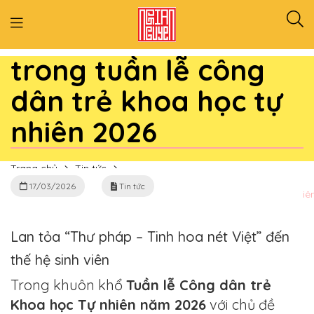
Workshop thư pháp
trong tuần lễ công
dân trẻ khoa học tự
nhiên 2026
Trang chủ
Tin tức
17/03/2026
Tin tức
Workshop thư pháp trong tuần lễ công dân trẻ khoa học tự nhiê
Lan tỏa “Thư pháp – Tinh hoa nét Việt” đến
thế hệ sinh viên
Trong khuôn khổ
Tuần lễ Công dân trẻ
Khoa học Tự nhiên năm 2026
với chủ đề