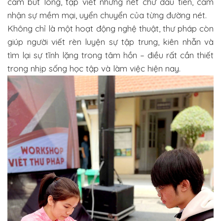
cầm bút lông, tập viết những nét chữ đầu tiên, cảm
nhận sự mềm mại, uyển chuyển của từng đường nét.
Không chỉ là một hoạt động nghệ thuật, thư pháp còn
giúp người viết rèn luyện sự tập trung, kiên nhẫn và
tìm lại sự tĩnh lặng trong tâm hồn – điều rất cần thiết
trong nhịp sống học tập và làm việc hiện nay.