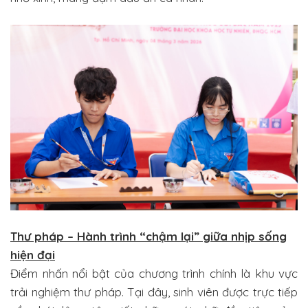
Thư pháp – Hành trình “chậm lại” giữa nhịp sống
hiện đại
Điểm nhấn nổi bật của chương trình chính là khu vực
trải nghiệm thư pháp. Tại đây, sinh viên được trực tiếp