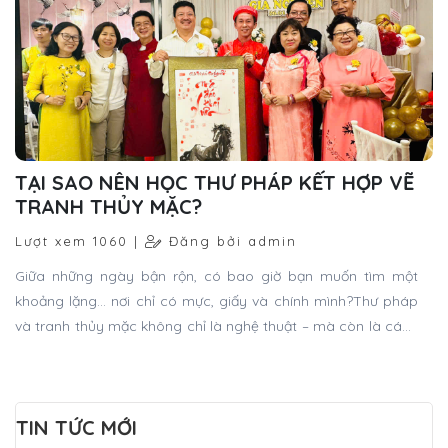
Lượt xem 1060 |
Đăng bởi admin
Giữa những ngày bận rộn, có bao giờ bạn muốn tìm một
khoảng lặng… nơi chỉ có mực, giấy và chính mình?Thư pháp
và tranh thủy mặc không chỉ là nghệ thuật – mà còn là cách
để bạn sống chậm lại, cảm sâu hơn và kết nối với tâm hồn.
TIN TỨC MỚI
CHƯƠNG TRÌNH TRẢI NGHIỆM THƯ PHÁP
VIỆT DÀNH CHO DU HỌC SINH QUỐC TẾ
MON 06, 2026
Mực Tàu Viết Thư Pháp Bắc Thái 500ML
FRI 05, 2026