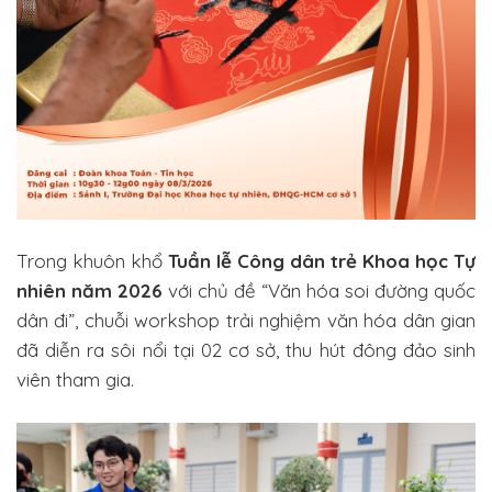
Trong khuôn khổ
Tuần lễ Công dân trẻ Khoa học Tự
nhiên năm 2026
với chủ đề
“Văn hóa soi đường quốc
dân đi”
, chuỗi workshop trải nghiệm văn hóa dân gian
đã diễn ra sôi nổi tại 02 cơ sở, thu hút đông đảo sinh
viên tham gia.