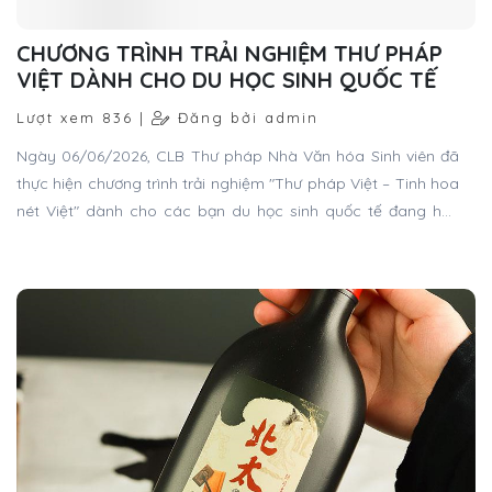
Mực Tàu Viết Thư Pháp Bắc Thái 500ML
Lượt xem 679 |
Đăng bởi admin
Mực tàu Bắc Thái là dòng mực chuyên dụng dành cho viết
thư pháp truyền thống, được nhiều nghệ nhân, giáo viên và
người yêu thư pháp tin dùng. Sản phẩm nổi bật với màu đen