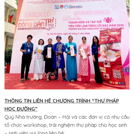
THÔNG TIN LIÊN HỆ CHƯƠNG TRÌNH “THƯ PHÁP
HỌC ĐƯỜNG”
Quý Nhà trường, Đoàn – Hội và các đơn vị có nhu cầu
tổ chức workshop, trải nghiệm thư pháp cho học sinh
– sinh viên vui lòng liên hệ: