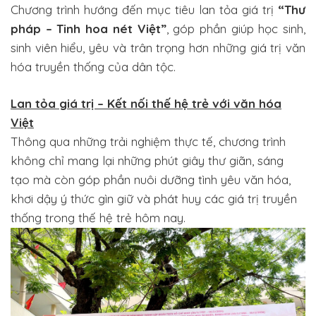
Chương trình hướng đến mục tiêu lan tỏa giá trị
“Thư
pháp – Tinh hoa nét Việt”
, góp phần giúp học sinh,
sinh viên hiểu, yêu và trân trọng hơn những giá trị văn
hóa truyền thống của dân tộc.
Lan tỏa giá trị – Kết nối thế hệ trẻ với văn hóa
Việt
Thông qua những trải nghiệm thực tế, chương trình
không chỉ mang lại những phút giây thư giãn, sáng
tạo mà còn góp phần nuôi dưỡng tình yêu văn hóa,
khơi dậy ý thức gìn giữ và phát huy các giá trị truyền
thống trong thế hệ trẻ hôm nay.