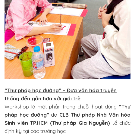
“Thư pháp học đường” – Đưa văn hóa truyền
thống đến gần hơn với giới trẻ
Workshop là một phần trong chuỗi hoạt động
“Thư
pháp học đường”
do
CLB Thư pháp Nhà Văn hóa
Sinh viên TP.HCM (Thư pháp Gia Nguyễn)
tổ chức
định kỳ tại các trường học.