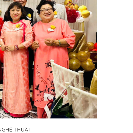
 NGHỆ THUẬT