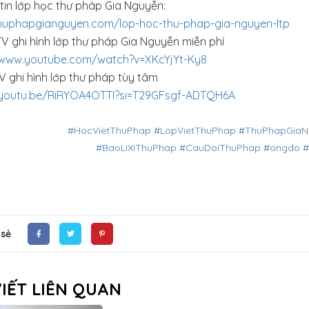
tin lớp học thư pháp Gia Nguyễn:
thuphapgianguyen.com/lop-hoc-thu-phap-gia-nguyen-ltp
V ghi hình lớp thư pháp Gia Nguyễn miễn phí
/www.youtube.com/watch?v=XKcYjYt-Ky8
V ghi hình lớp thư pháp tùy tâm
/youtu.be/RiRYOA4OTTI?si=T29GFsgf-ADTQH6A
#HocVietThuPhap
#LopVietThuPhap
#ThuPhapGiaN
#BaoLiXiThuPhap
#CauDoiThuPhap
#ongdo
#
 sẻ
VIẾT LIÊN QUAN