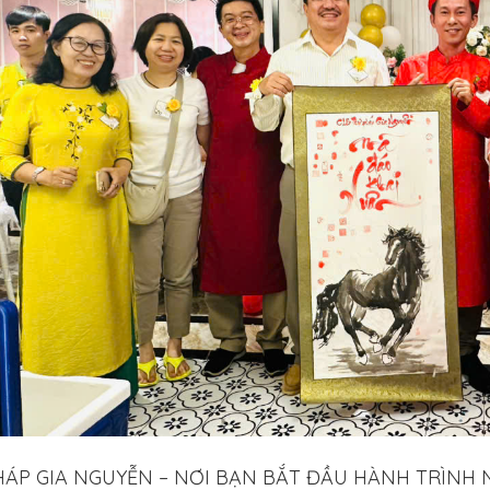
HÁP GIA NGUYỄN – NƠI BẠN BẮT ĐẦU HÀNH TRÌNH