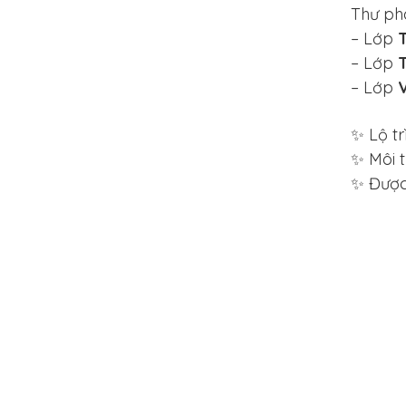
Thư ph
– Lớp
– Lớp
– Lớp
✨ Lộ tr
✨ Môi 
✨ Được