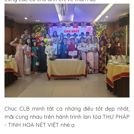
Chúc CLB mình tất cả những điều tốt đẹp nhất,
mãi cùng nhau trên hành trình lan tỏa THƯ PHÁP
- TINH HOA NÉT VIỆT nhé ạ