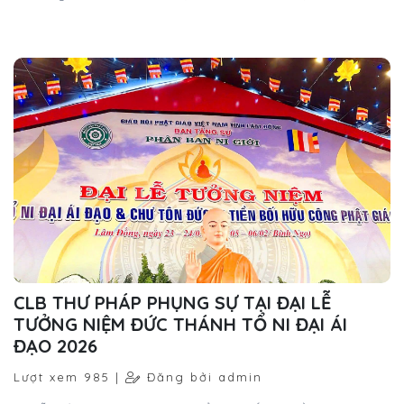
trưởng thành trong nghệ thuật của mỗi học viên.
CLB THƯ PHÁP PHỤNG SỰ TẠI ĐẠI LỄ
TƯỞNG NIỆM ĐỨC THÁNH TỔ NI ĐẠI ÁI
ĐẠO 2026
Lượt xem 985 |
Đăng bởi admin