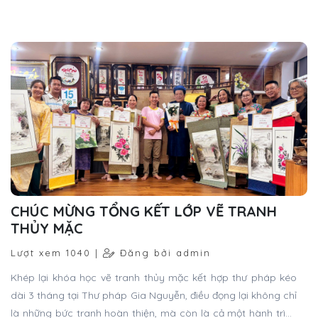
một cách gọi như thế.
CHÚC MỪNG TỔNG KẾT LỚP VẼ TRANH
THỦY MẶC
Lượt xem 1040 |
Đăng bởi admin
Khép lại khóa học vẽ tranh thủy mặc kết hợp thư pháp kéo
dài 3 tháng tại Thư pháp Gia Nguyễn, điều đọng lại không chỉ
là những bức tranh hoàn thiện, mà còn là cả một hành trình