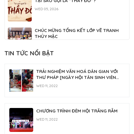
TẠI SAO GỌI LÀ "THẦY ĐỒ" ?
WED 05, 2026
CHÚC MỪNG TỔNG KẾT LỚP VẼ TRANH
THỦY MẶC
WED 04, 2026
TIN TỨC NỔI BẬT
CLB THƯ PHÁP PHỤNG SỰ TẠI ĐẠI LỄ
TƯỞNG NIỆM ĐỨC THÁNH TỔ NI ĐẠI ÁI
TRẢI NGHIỆM VĂN HOÁ DÂN GIAN VỚI
ĐẠO 2026
FRI 03, 2026
THƯ PHÁP [NGÀY HỘI TÂN SINH VIÊN
2022]
WED 11, 2022
CHƯƠNG TRÌNH ĐÊM HỘI TRĂNG RẰM
WED 11, 2022