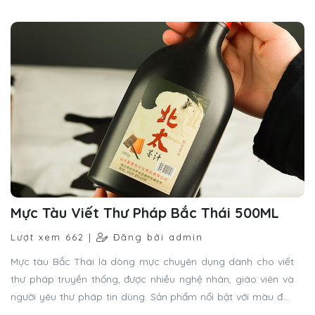
Mực Tàu Viết Thư Pháp Bắc Thái 500ML
Lượt xem 662 |
Đăng bởi admin
Mực tàu Bắc Thái là dòng mực chuyên dụng dành cho viết
thư pháp truyền thống, được nhiều nghệ nhân, giáo viên và
người yêu thư pháp tin dùng. Sản phẩm nổi bật với màu đen
tuyền tự nhiên, độ bám giấy tốt, giúp tạo nên những nét chữ