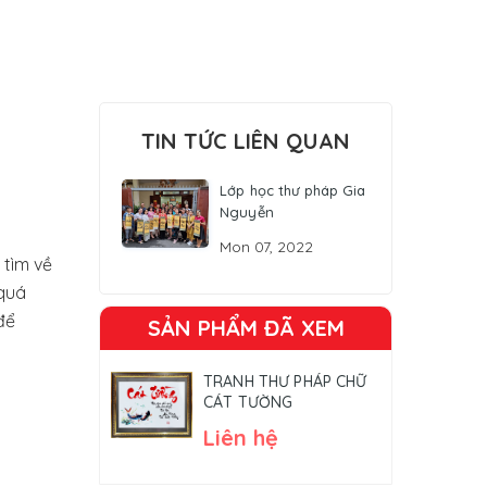
TIN TỨC LIÊN QUAN
Lớp học thư pháp Gia
Nguyễn
Mon 07, 2022
 tìm về
 quá
để
SẢN PHẨM ĐÃ XEM
TRANH THƯ PHÁP CHỮ
CÁT TƯỜNG
Liên hệ