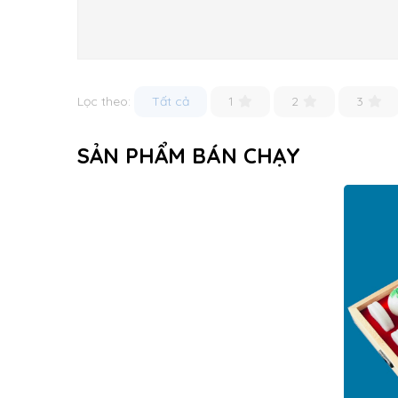
Lọc theo:
Tất cả
1
2
3
SẢN PHẨM BÁN CHẠY