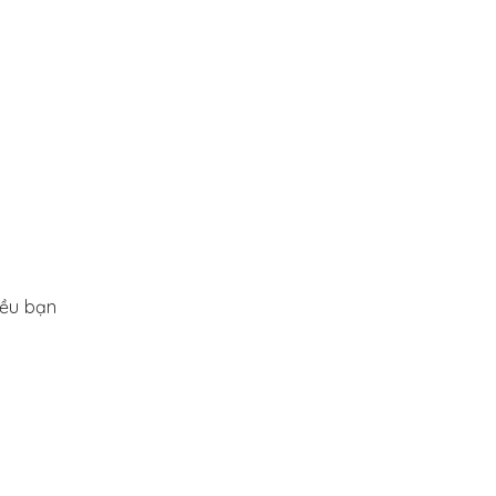
iều bạn