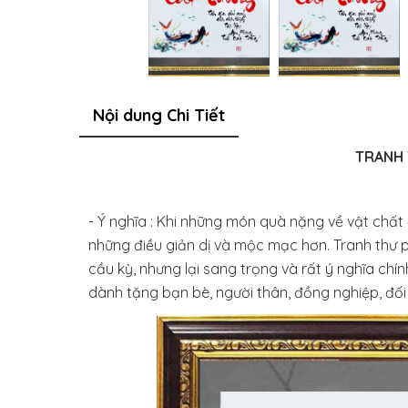
Nội dung Chi Tiết
TRANH 
- Ý nghĩa : Khi những món quà nặng về vật chất 
những điều giản dị và mộc mạc hơn. Tranh thư
cầu kỳ, nhưng lại sang trọng và rất ý nghĩa chí
dành tặng bạn bè, người thân, đồng nghiệp, đối