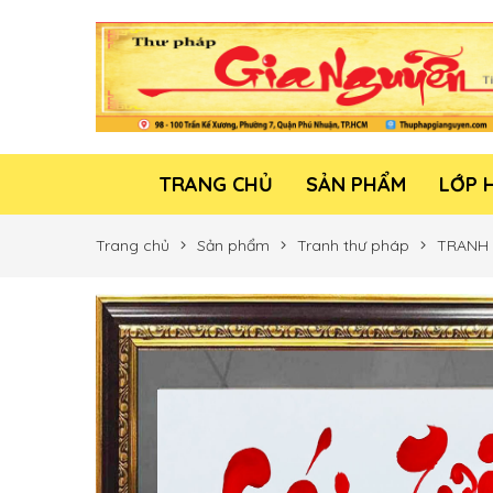
TRANG CHỦ
SẢN PHẨM
LỚP 
Trang chủ
Sản phẩm
Tranh thư pháp
TRANH