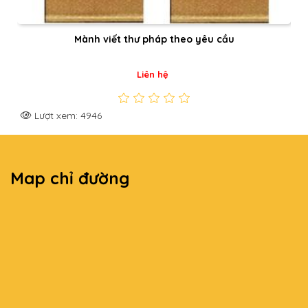
Mành viết thư pháp theo yêu cầu
Liên hệ
Lượt xem: 4946
Map chỉ đường