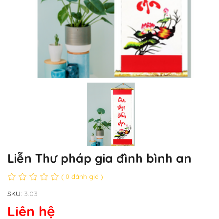
Liễn Thư pháp gia đình bình an
( 0 đánh giá )
SKU:
3.03
Liên hệ