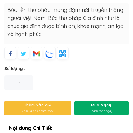
Bức liễn thư pháp mang đậm nét truyền thống
người Việt Nam. Bức thư pháp Gia đình như lời
chúc gia đình được bình an, khỏe mạnh, an lạc
và hạnh phúc.
Số lượng :
Thêm vào giỏ
Mua Ngay
và mua sản phẩm khác
Thanh toán ngay
Nội dung Chi Tiết