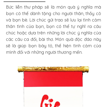
Bức liễn thư pháp sẽ là món quà ý nghĩa mà
bạn có thể dành tặng cho người thân, thầy cô
và bạn bè. Lời chúc gửi trao sẽ lưu lại tình cảm
thân tình của bạn, bạn có thể tự nghĩ ra câu
chúc hoặc dựa trên những lời chúc ý nghĩa của
các câu ca đối, bài thơ. Món quà độc đáo này
sẽ là giúp bạn bày tỏ, thể hiện tình cảm của
mình đối với những người thương mến.