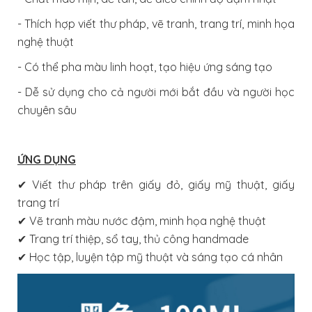
- Thích hợp viết thư pháp, vẽ tranh, trang trí, minh họa
nghệ thuật
- Có thể pha màu linh hoạt, tạo hiệu ứng sáng tạo
- Dễ sử dụng cho cả người mới bắt đầu và người học
chuyên sâu
ỨNG DỤNG
✔ Viết thư pháp trên giấy đỏ, giấy mỹ thuật, giấy
trang trí
✔ Vẽ tranh màu nước đậm, minh họa nghệ thuật
✔ Trang trí thiệp, sổ tay, thủ công handmade
✔ Học tập, luyện tập mỹ thuật và sáng tạo cá nhân