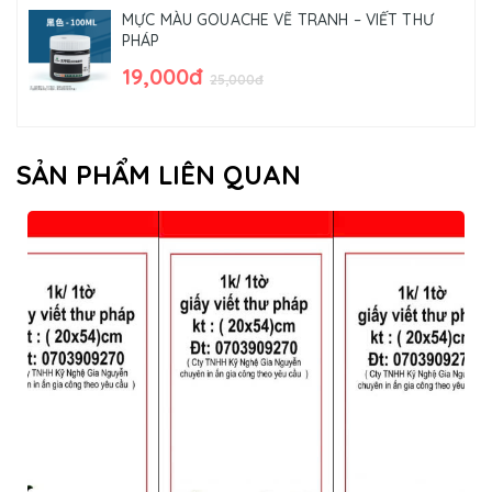
MỰC MÀU GOUACHE VẼ TRANH – VIẾT THƯ
PHÁP
19,000đ
25,000đ
SẢN PHẨM LIÊN QUAN