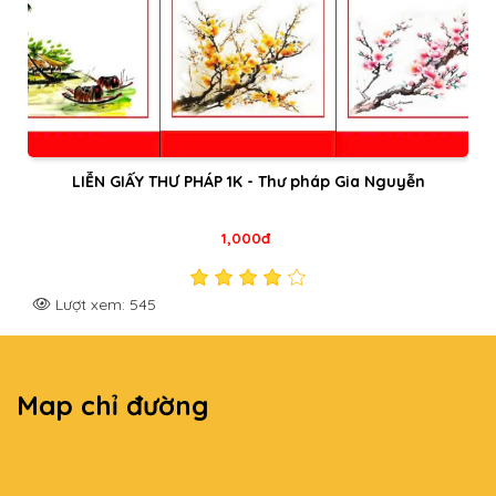
Giấy viết thư pháp đẹp và cực kỳ rẻ
1,000đ
Lượt xem: 9406
Map chỉ đường