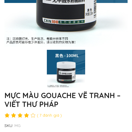
MỰC MÀU GOUACHE VẼ TRANH –
VIẾT THƯ PHÁP
( 7 đánh giá )
SKU:
MG