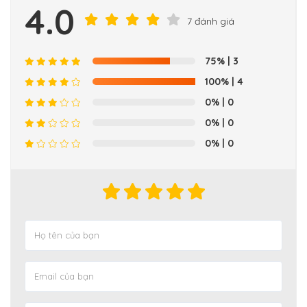
4.0
7 đánh giá
75%
| 3
100%
| 4
0%
| 0
0%
| 0
0%
| 0