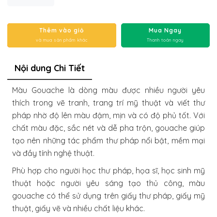
Thêm vào giỏ
Mua Ngay
và mua sản phẩm khác
Thanh toán ngay
Nội dung Chi Tiết
Màu Gouache là dòng màu được nhiều người yêu
thích trong vẽ tranh, trang trí mỹ thuật và viết thư
pháp nhờ độ lên màu đậm, mịn và có độ phủ tốt. Với
chất màu đặc, sắc nét và dễ pha trộn, gouache giúp
tạo nên những tác phẩm thư pháp nổi bật, mềm mại
và đầy tính nghệ thuật.
Phù hợp cho người học thư pháp, họa sĩ, học sinh mỹ
thuật hoặc người yêu sáng tạo thủ công, màu
gouache có thể sử dụng trên giấy thư pháp, giấy mỹ
thuật, giấy vẽ và nhiều chất liệu khác.