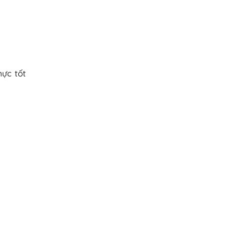
mực tốt