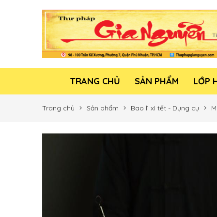
TRANG CHỦ
SẢN PHẨM
LỚP 
Trang chủ
Sản phẩm
Bao lì xì tết - Dụng cụ
M