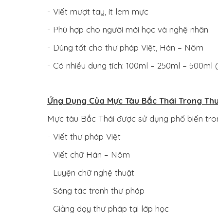
- Viết mượt tay, ít lem mực
- Phù hợp cho người mới học và nghệ nhân
- Dùng tốt cho thư pháp Việt, Hán – Nôm
- Có nhiều dung tích: 100ml – 250ml – 500ml
Ứng Dụng Của Mực Tàu Bắc Thái Trong Th
Mực tàu Bắc Thái được sử dụng phổ biến tro
- Viết thư pháp Việt
- Viết chữ Hán – Nôm
- Luyện chữ nghệ thuật
- Sáng tác tranh thư pháp
- Giảng dạy thư pháp tại lớp học