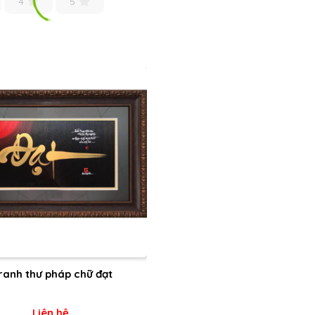
4
5
ranh thư pháp chữ đạt
Liên hệ