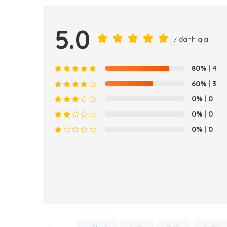
5.0
7 đánh giá
80%
| 4
60%
| 3
0%
| 0
0%
| 0
0%
| 0