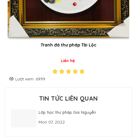
Bộ đá thư pháp Tâm Trí Đức
Liên hệ
Lượt xem: 5219
TIN TỨC LIÊN QUAN
Lớp học thư pháp Gia Nguyễn
Mon 07, 2022