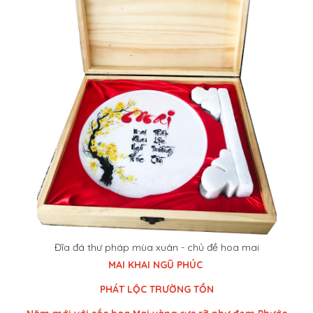
Đĩa đá thư pháp mùa xuân - chủ đề hoa mai
MAI KHAI NGŨ PHÚC
PHÁT LỘC TRƯỜNG TỒN