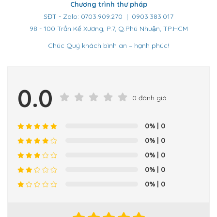
Chương trình thư pháp
SĐT - Zalo: 0703.909.270 | 0903.383.017
98 - 100 Trần Kế Xương, P.7, Q.Phú Nhuận, TP.HCM
Chúc Quý khách bình an – hạnh phúc!
0.0
0 đánh giá
0%
| 0
0%
| 0
0%
| 0
0%
| 0
0%
| 0