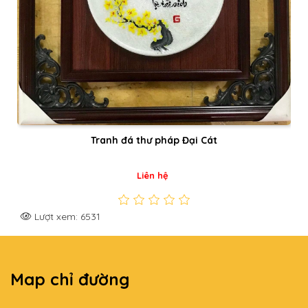
Tranh đá thư pháp Đại Cát
Liên hệ
Lượt xem: 6531
Map chỉ đường