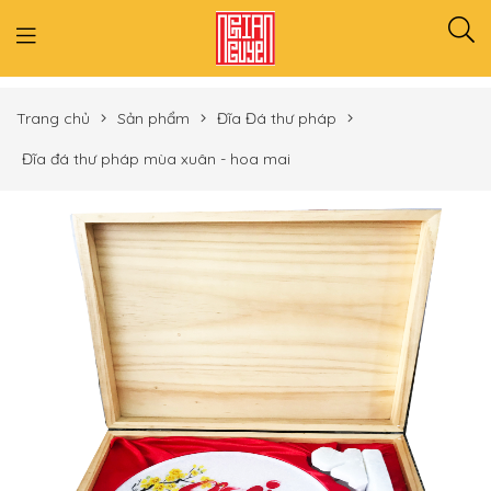
Trang chủ
Sản phẩm
Đĩa Đá thư pháp
Đĩa đá thư pháp mùa xuân - hoa mai