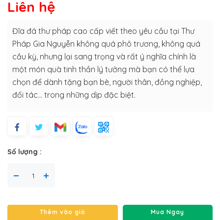
Liên hệ
Đĩa đá thư pháp cao cấp viết theo yêu cầu tại Thư
Pháp Gia Nguyễn không quá phô trương, không quá
cầu kỳ, nhưng lại sang trọng và rất ý nghĩa chính là
một món quà tinh thần lý tưởng mà bạn có thể lựa
chọn để dành tặng bạn bè, người thân, đồng nghiệp,
đối tác… trong những dịp đặc biệt.
Số lượng :
Thêm vào giỏ
Mua Ngay