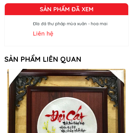
SẢN PHẨM ĐÃ XEM
Đĩa đá thư pháp mùa xuân - hoa mai
Liên hệ
SẢN PHẨM LIÊN QUAN