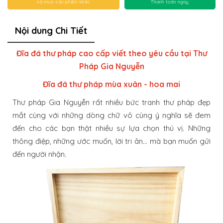
và mua sản phẩm khác
Thanh toán ngay
Nội dung Chi Tiết
Đĩa đá thư pháp cao cấp viết theo yêu cầu tại Thư
Pháp Gia Nguyễn
Đĩa đá thư pháp mùa xuân - hoa mai
Thư pháp Gia Nguyễn rất nhiều bức tranh thư pháp đẹp
mắt cùng với những dòng chữ vô cùng ý nghĩa sẽ đem
đến cho các bạn thật nhiều sự lựa chọn thú vị. Những
thông điệp, những ước muốn, lời tri ân… mà bạn muốn gửi
đến người nhận.