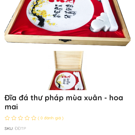
Đĩa đá thư pháp mùa xuân - hoa
mai
( 0 đánh giá )
SKU:
ĐĐTP