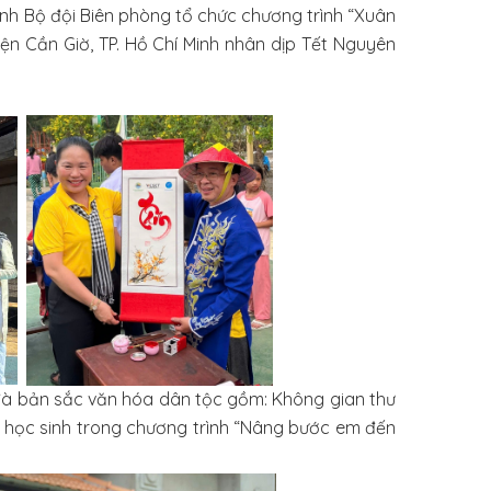
 Bộ đội Biên phòng tổ chức chương trình “Xuân
ện Cần Giờ, TP. Hồ Chí Minh nhân dịp Tết Nguyên
 bản sắc văn hóa dân tộc gồm: Không gian thư
m học sinh trong chương trình “Nâng bước em đến