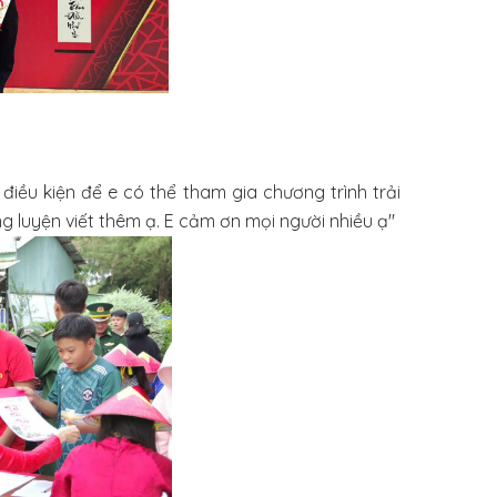
điều kiện để e có thể tham gia chương trình trải
ng luyện viết thêm ạ. E cảm ơn mọi người nhiều ạ"