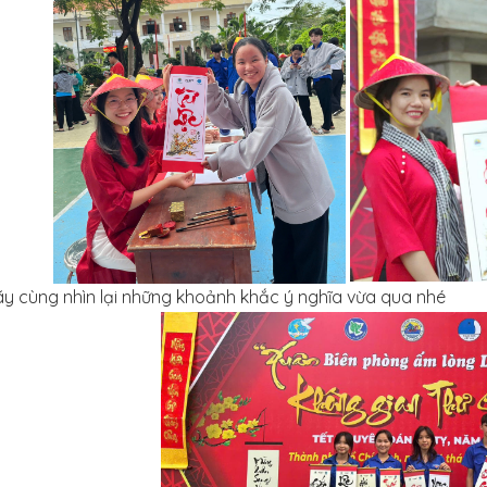
y
cùng nhìn lại những khoảnh khắc ý nghĩa vừa qua nhé