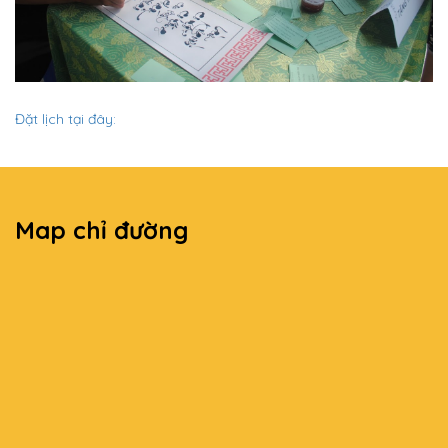
Đặt lịch tại đây:
Map chỉ đường