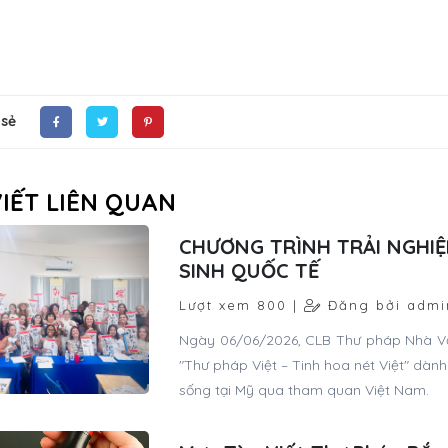
 sẻ
VIẾT LIÊN QUAN
CHƯƠNG TRÌNH TRẢI NGHIỆ
SINH QUỐC TẾ
Lượt xem 800 |
Đăng bởi admi
Ngày 06/06/2026, CLB Thư pháp Nhà Văn 
"Thư pháp Việt – Tinh hoa nét Việt" dàn
sống tại Mỹ qua tham quan Việt Nam.