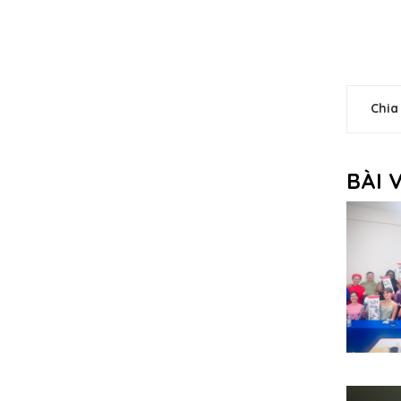
Chia
BÀI 