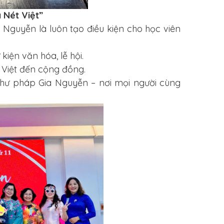
 Nét Việt”
 Nguyễn là luôn tạo điều kiện cho học viên
kiện văn hóa, lễ hội.
 Việt đến cộng đồng.
 Thư pháp Gia Nguyễn – nơi mọi người cùng