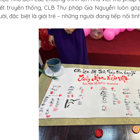
ết truyền thống, CLB Thư pháp Gia Nguyễn luôn gó
ời, đặc biệt là giới trẻ – những người đang tiếp nối ti