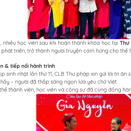
 nhiều học viên sau khi hoàn thành khóa học tại
Thư 
phát triển, trở thành người truyền cảm hứng cho thế h
ân & tiếp nối hành trình
p sinh nhật lần thứ 11, CLB Thư pháp xin gửi lời tri ân 
hầy – người đã thắp sáng ngọn lửa yêu chữ Việt.
thể thành viên, học viên và cộng sự đã cùng đồng hà