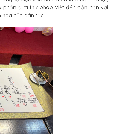
p phần đưa thư pháp Việt đến gần hơn với
nh hoa của dân tộc.