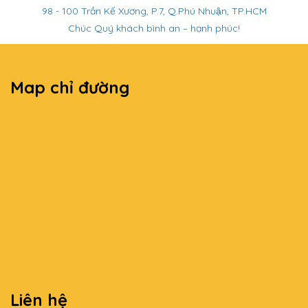
98 - 100 Trần Kế Xương, P.7, Q.Phú Nhuận, TP.HCM
Chúc Quý khách bình an – hạnh phúc!
Map chỉ đường
Liên hệ