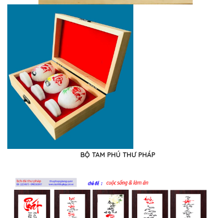
BỘ TAM PHÚ THƯ PHÁP