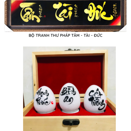
BỘ TRANH THƯ PHÁP TÂM - TÀI - ĐỨC