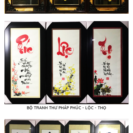
BỘ TRANH THƯ PHÁP PHÚC - LỘC - THỌ