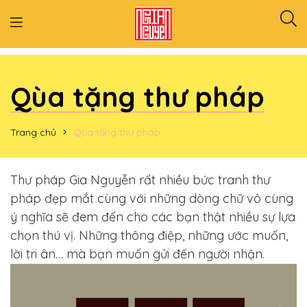
Qùa tặng thư pháp
Trang chủ
Qùa tặng thư pháp
Thư pháp Gia Nguyễn rất nhiều bức tranh thư
pháp đẹp mắt cùng với những dòng chữ vô cùng
ý nghĩa sẽ đem đến cho các bạn thật nhiều sự lựa
chọn thú vị. Những thông điệp, những ước muốn,
lời tri ân… mà bạn muốn gửi đến người nhận.